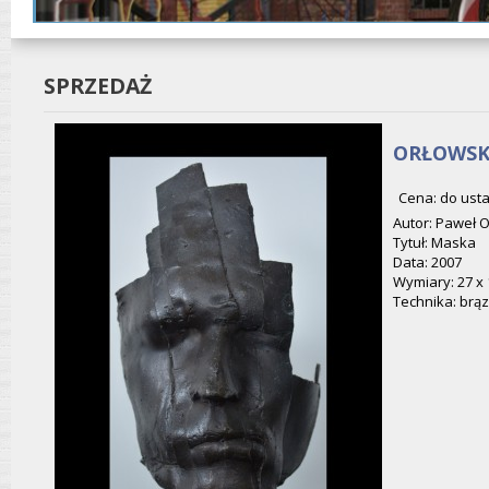
SPRZEDAŻ
ORŁOWSKI
Cena: do usta
Autor: Paweł O
Tytuł: Maska
Data: 2007
Wymiary: 27 x 
Technika: brąz