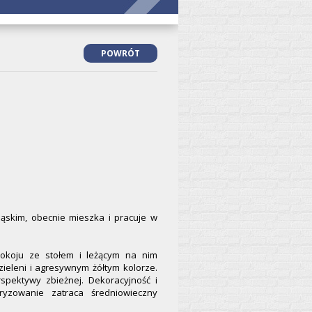
POWRÓT
ląskim, obecnie mieszka i pracuje w
pokoju ze stołem i leżącym na nim
ieleni i agresywnym żółtym kolorze.
spektywy zbieżnej. Dekoracyjność i
ryzowanie zatraca średniowieczny