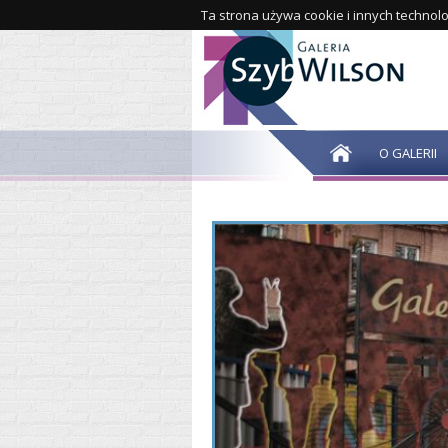
Ta strona używa cookie i innych technolo
O GALERII