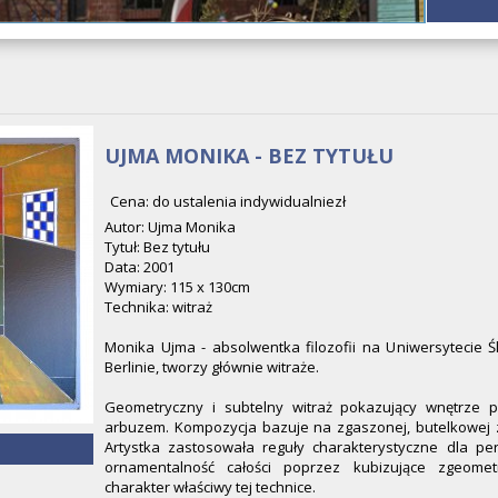
UJMA MONIKA - BEZ TYTUŁU
Cena: do ustalenia indywidualniezł
Autor: Ujma Monika
Tytuł: Bez tytułu
Data: 2001
Wymiary: 115 x 130cm
Technika: witraż
Monika Ujma - absolwentka filozofii na Uniwersytecie Ś
Berlinie, tworzy głównie witraże.
Geometryczny i subtelny witraż pokazujący wnętrze 
arbuzem. Kompozycja bazuje na zgaszonej, butelkowej z
Artystka zastosowała reguły charakterystyczne dla per
ornamentalność całości poprzez kubizujące zgeomet
charakter właściwy tej technice.